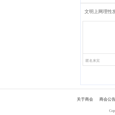
文明上网理性
匿名来宾
关于商会
商会公
Cop