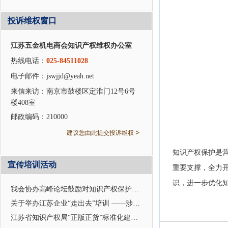
投诉维权窗口
江苏五金机电商会知识产权维权办公室
热线电话：
025-84511028
电子邮件：jswjjd@yeah.net
来信来访：南京市鼓楼区定淮门12号6号
楼408室
邮政编码：210000
>
建议您由此提交投诉维权
知识产权保护是
宣传培训活动
重要支撑，全力
识，进一步优化
我会协办高峰论坛鼓励对知识产权保护及应用
关于举办江苏企业“走出去”培训 ——涉外企业合规管理与知识产权应对的通知
江苏省知识产权局“正版正货”标准化建设座谈会在我会召开