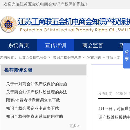
欢迎光临江苏五金机电商会知识产权保护系统！
系统首页
宣传培训
商会监督
政策
您的位置：
江苏五金机电商会
>
知识产权保护系统
>
宣传培训
>
详情正文
推荐阅读文档
关于针对商会知识产权保护的措施
关于商会知识产权纠纷处理的办法
发布时间：2020-04-2
顾客/消费者满意度调查表下载
知识产权会员企业申请表下载
4月26日，时值
知识产权保护查询系统使用帮助
识产权维权援助
>
更多